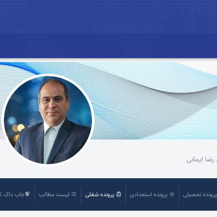
رضا ایمانی
رونده تحصیلی
پرونده استعدادی
پرونده شغلی
لیست مطالب
جاب داک ک