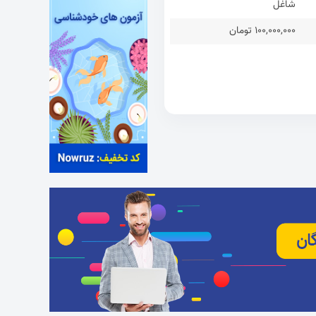
شاغل
100,000,000 تومان