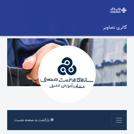
گالری تصاویر
بازگشت به صفحه نخست