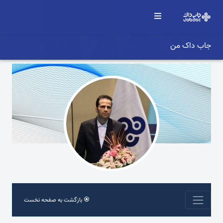
جاب داک من
بازگشت به صفحه نخست