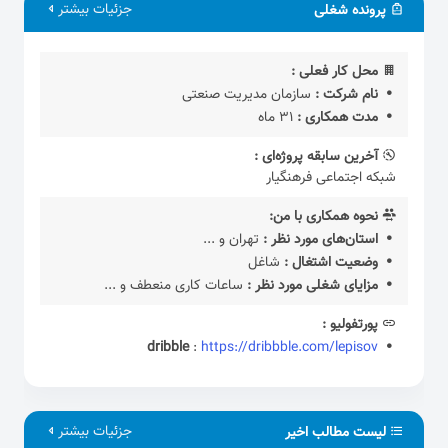
جزئیات بیشتر
پرونده شغلی
محل کار فعلی :
نام شرکت :
سازمان مدیریت صنعتی
مدت همکاری :
31 ماه
آخرین سابقه پروژه‌ای :
شبکه اجتماعی فرهنگیار
نحوه همکاری با من:
استان‌های مورد نظر :
تهران و ...
وضعیت اشتغال :
شاغل
مزایای شغلی مورد نظر :
ساعات کاری منعطف و ...
پورتفولیو :
dribble
:
https://dribbble.com/lepisov
جزئیات بیشتر
لیست مطالب اخیر