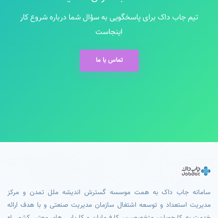
تیم جاب داک برای پاسخگویی به سؤال شما درباره شروع کار
اینجاست
تماس با ما
سامانه جاب داک به همت موسسه گسترش اندیشه ملل تمدن و مرکز
مدیریت استعداد و توسعه اشتغال سازمان مدیریت صنعتی و با هدف ارائه
خدمت به کارجویان، متخصصین، کارفرمایان و کاریابی های معتبر کشور راه