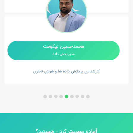
محمدحسین نیکبخت
مدیر بخش داده
کارشناس پردازش داده ها و هوش تجاری
آماده صحبت کردن هستید؟