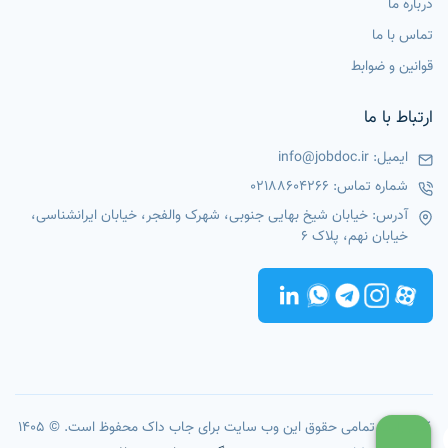
درباره ما
تماس با ما
قوانین و ضوابط
ارتباط با ما
ایمیل:
info@jobdoc.ir
شماره تماس:
02188604266
آدرس: خیابان شیخ بهایی جنوبی، شهرک والفجر، خیابان ایرانشناسی،
خیابان نهم، پلاک 6
کپی رایت تمامی حقوق این وب سایت برای جاب داک محفوظ است. © 1405