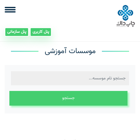
پنل کاربری
پنل سازمانی
موسسات آموزشی
جستجو