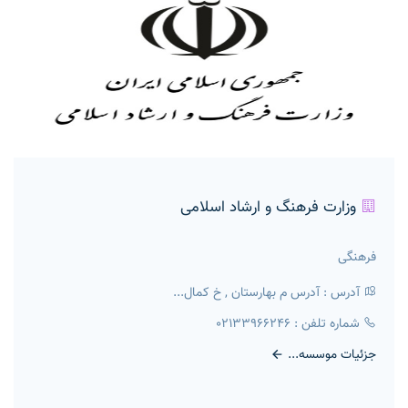
وزارت فرهنگ و ارشاد اسلامی
فرهنگی
آدرس : آدرس م بهارستان , خ کمال...
شماره تلفن : 02133966246
جزئیات موسسه...