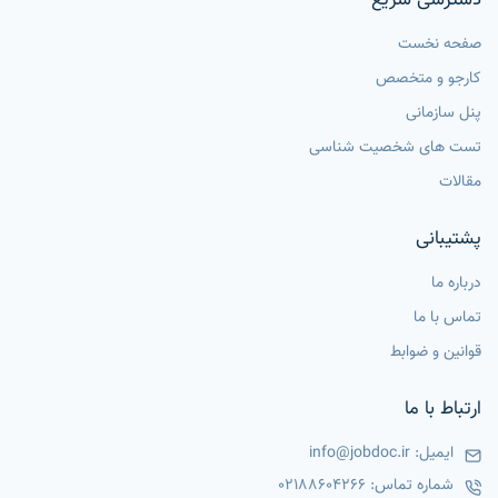
دسترسی سریع
صفحه نخست
کارجو و متخصص
پنل سازمانی
تست های شخصیت شناسی
مقالات
پشتیبانی
درباره ما
تماس با ما
قوانین و ضوابط
ارتباط با ما
ایمیل:
info@jobdoc.ir
شماره تماس:
02188604266