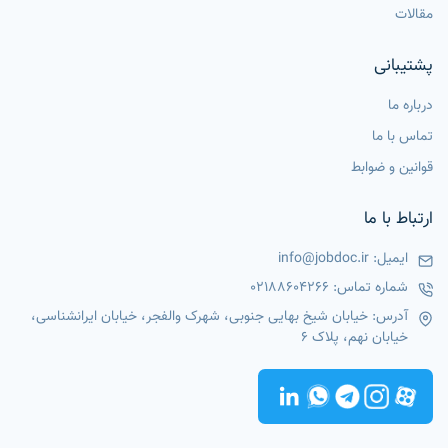
مقالات
پشتیبانی
درباره ما
تماس با ما
قوانین و ضوابط
ارتباط با ما
ایمیل:
info@jobdoc.ir
شماره تماس:
02188604266
آدرس: خیابان شیخ بهایی جنوبی، شهرک والفجر، خیابان ایرانشناسی،
خیابان نهم، پلاک 6