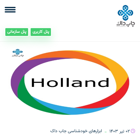
پنل کاربری
پنل سازمانی
02 تیر 1403
ابزارهای خودشناسی جاب داک