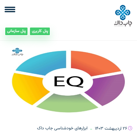
پنل کاربری
پنل سازمانی
26 اردیبهشت 1403
ابزارهای خودشناسی جاب داک