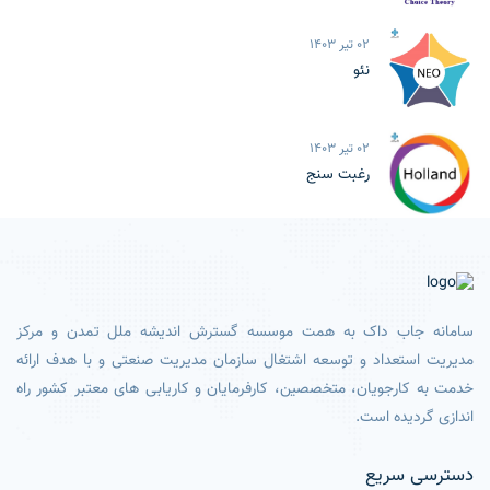
02 تیر 1403
نئو
02 تیر 1403
رغبت سنج
سامانه جاب داک به همت موسسه گسترش اندیشه ملل تمدن و مرکز
مدیریت استعداد و توسعه اشتغال سازمان مدیریت صنعتی و با هدف ارائه
خدمت به کارجویان، متخصصین، کارفرمایان و کاریابی های معتبر کشور راه
اندازی گردیده است.
دسترسی سریع